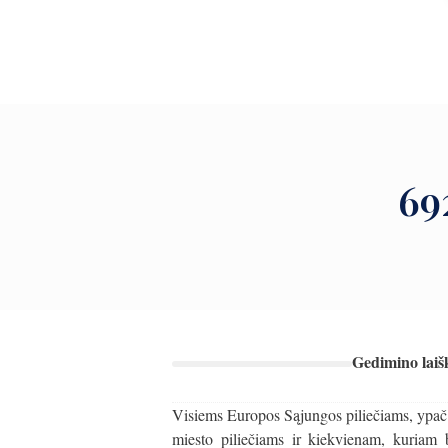
69
Gedimino laišk
Visiems Europos Sąjungos piliečiams, ypač 
miesto piliečiams ir kiekvienam, kuriam 