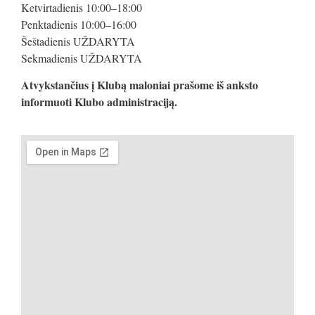
Ketvirtadienis 10:00–18:00
Penktadienis 10:00–16:00
Šeštadienis UŽDARYTA
Sekmadienis UŽDARYTA
Atvykstančius į Klubą maloniai prašome iš anksto
informuoti Klubo administraciją.