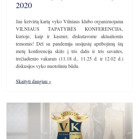
2020
Jau ketvirtą kartą vyko Vilniaus klubo organizuojama
VILNIAUS TAPATYBĖS KONFERENCIJA,
kurioje, kaip ir kasmet, diskutavome aktualiomis
temomis! Dėl su pandemija susijusių apribojimų šių
metų konferencija skilo į tris dalis ir tris savaites,
trečiadienio vakarais (11.18 d., 11.25 d. ir 12.02 d.)
diskusijos vyko nuotoliniu būdu.
Skaityti daugiau »