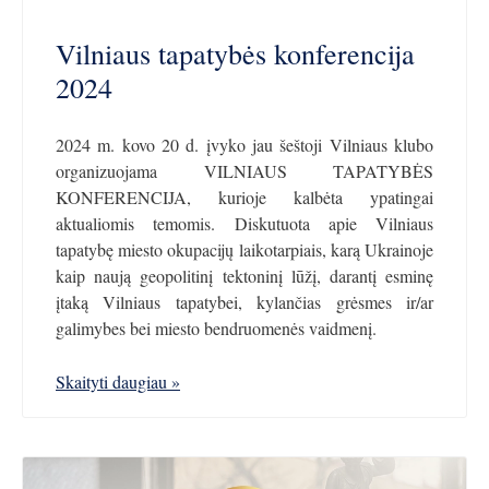
Vilniaus tapatybės konferencija
2024
2024 m. kovo 20 d. įvyko jau šeštoji Vilniaus klubo
organizuojama VILNIAUS TAPATYBĖS
KONFERENCIJA, kurioje kalbėta ypatingai
aktualiomis temomis. Diskutuota apie Vilniaus
tapatybę miesto okupacijų laikotarpiais, karą Ukrainoje
kaip naują geopolitinį tektoninį lūžį, darantį esminę
įtaką Vilniaus tapatybei, kylančias grėsmes ir/ar
galimybes bei miesto bendruomenės vaidmenį.
Skaityti daugiau »