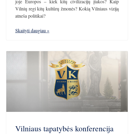
joje Europos – kiek kitų civilizacijų įtakos? Kaip
Vilnių regi kitų kultūrų žmonės? Kokią Vilniaus viziją
atneša politikai?
Skaityti daugiau »
Vilniaus tapatybės konferencija