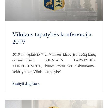
Vilniaus tapatybės konferencija
2019
2019 m. lapkričio 7 d. Vilniaus klube jau trečią kartą
organizuojama VILNIAUS TAPATYBĖS
KONFERENCIJA, kurios metu vėl diskutuosime:
kokia yra toji Vilniaus tapatybė?
Skaityti daugiau »