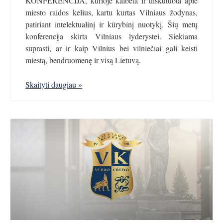
KONFERENCIJA, kurioje kalbėta ir diskutuota apie
miesto raidos kelius, kartu kurtas Vilniaus žodynas,
patiriant intelektualinį ir kūrybinį nuotykį. Šių metų
konferencija skirta Vilniaus lyderystei. Siekiama
suprasti, ar ir kaip Vilnius bei vilniečiai gali keisti
miestą, bendruomenę ir visą Lietuvą.
Skaityti daugiau »