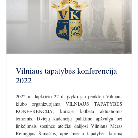
Vilniaus tapatybės konferencija
2022
2022 m. lapkričio 22 d. įvyko jau penktoji Vilniaus
klubo organizuojama VILNIAUS TAPATYBĖS
KONFERENCIJA, kurioje kalbėta aktualiomis
temomis. Dviejų kadencijų palikimo apžvalga bei
linkėjimais sostinės ateičiai dalijosi Vilniaus Meras
Remigijus Šimašius, apie miesto tapatybės kūrimą