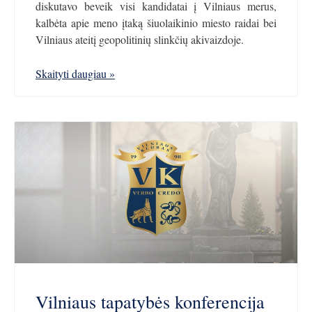
diskutavo beveik visi kandidatai į Vilniaus merus,
kalbėta apie meno įtaką šiuolaikinio miesto raidai bei
Vilniaus ateitį geopolitinių slinkčių akivaizdoje.
Skaityti daugiau »
Vilniaus tapatybės konferencija