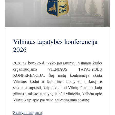
Vilniaus tapatybės konferencija
2026
2026 m. kovo 26 d. įvyko jau aštuntoji Vilniaus klubo
organizuojama VILNIAUS TAPATYBĖS
KONFERENCIJA. Šių metų konferencija skirta
Vilniaus kodui ir kultūrinei tapatybei: diskusijose
siekiama suprasti, kaip atkoduoti Vilnių iš naujo, kaip
gilintis į miesto tapatybę ir būti vilniečiu, kalbėta apie
Vilnių kaip apie pasaulio gailestingumo sostinę.
Skaityti daugiau »